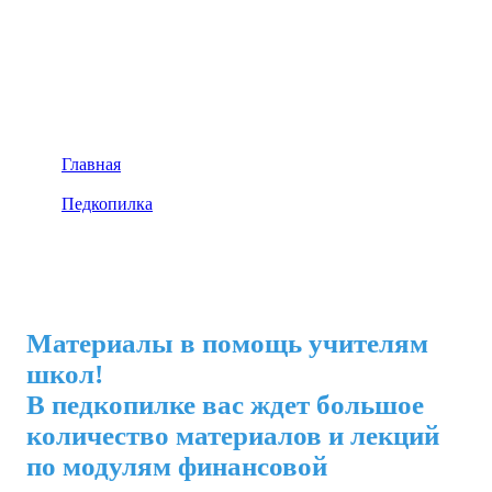
Главная
Педкопилка
Педкопилка
Материалы в помощь учителям
школ!
В педкопилке вас ждет большое
количество материалов и лекций
по модулям финансовой